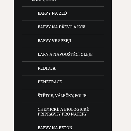
BARVY NA ZEĎ
BARVY NA DŘEVO A KOV
BARVY VE SPREJI
LAKY A NAPOUŠTĚCÍ OLEJE
ŘEDIDLA
PENETRACE
ŠTĚTCE, VÁLEČKY, FOLIE
CHEMICKÉ A BIOLOGICKÉ
PŘÍPRAVKY PRO NÁTĚRY
BARVY NA BETON