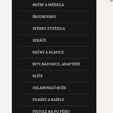
P
e
METRY A MĚŘIDLA
l
ŠROUBOVÁKY
SVĚRKY, ZTUŽIDLA
SEKÁČE
RÁČNY A HLAVICE
BITY, NÁSTAVCE, ADAPTÉRY
KLÍČE
ODLAMOVACÍ NOŽE
PILNÍKY A RAŠPLE
PISTOLE NA PU PĚNU