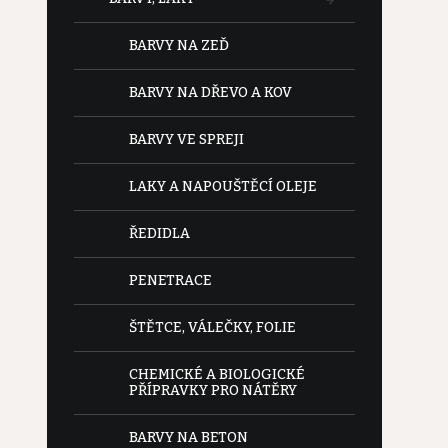
BARVY NA ZEĎ
BARVY NA DŘEVO A KOV
BARVY VE SPREJI
LAKY A NAPOUŠTĚCÍ OLEJE
ŘEDIDLA
PENETRACE
ŠTĚTCE, VÁLEČKY, FOLIE
CHEMICKÉ A BIOLOGICKÉ
PŘÍPRAVKY PRO NÁTĚRY
BARVY NA BETON