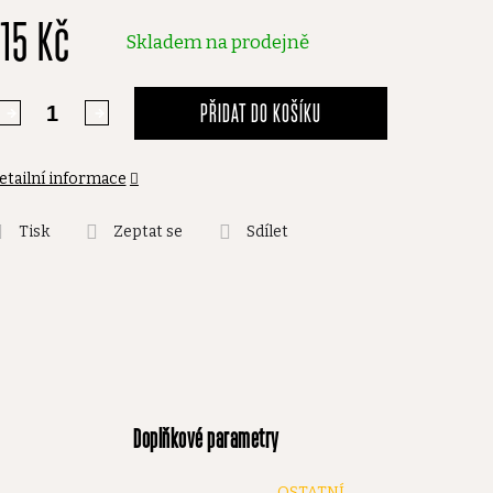
115 Kč
,0
Skladem na prodejně
vězdiček.
PŘIDAT DO KOŠÍKU
etailní informace
Tisk
Zeptat se
Sdílet
Doplňkové parametry
OSTATNÍ