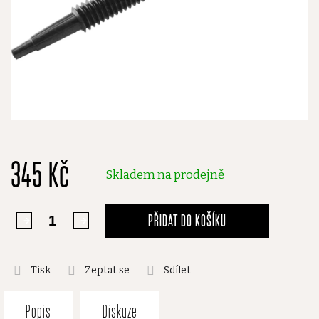
345 Kč
Skladem na prodejně
PŘIDAT DO KOŠÍKU
Tisk
Zeptat se
Sdílet
Popis
Diskuze