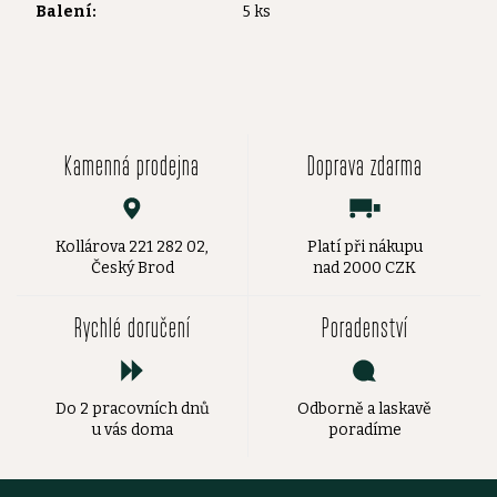
Balení
:
5 ks
Kamenná prodejna
Doprava zdarma
Kollárova 221 282 02,
Platí při nákupu
Český Brod
nad 2000 CZK
Rychlé doručení
Poradenství
Do 2 pracovních dnů
Odborně a laskavě
u vás doma
poradíme