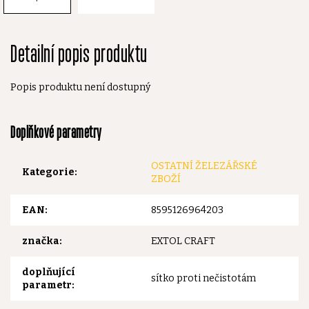
Detailní popis produktu
Popis produktu není dostupný
Doplňkové parametry
OSTATNÍ ŽELEZÁŘSKÉ
Kategorie
:
ZBOŽÍ
EAN
:
8595126964203
značka
:
EXTOL CRAFT
doplňující
sítko proti nečistotám
parametr
: