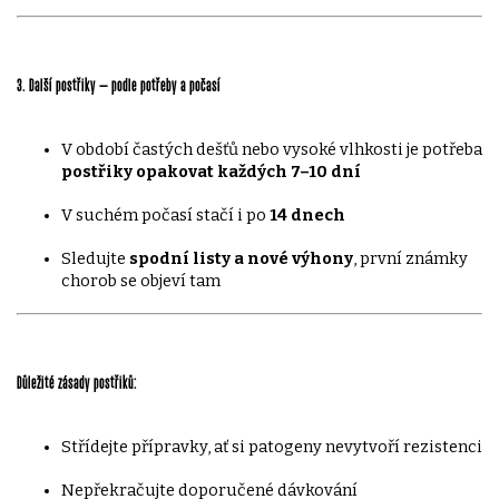
3. Další postřiky – podle potřeby a počasí
V období častých dešťů nebo vysoké vlhkosti je potřeba
postřiky opakovat každých 7–10 dní
V suchém počasí stačí i po
14 dnech
Sledujte
spodní listy a nové výhony
, první známky
chorob se objeví tam
Důležité zásady postřiků:
Střídejte přípravky, ať si patogeny nevytvoří rezistenci
Nepřekračujte doporučené dávkování