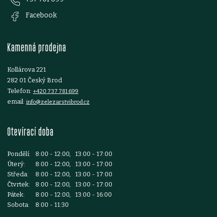
a
Facebook
t
Kamenná prodejna
í
Kollárova 221
282 01 Český Brod
Telefon:
+420 737 781 699
email:
info@zelezarstvibrod.cz
Otevírací doba
Pondělí:
8:00 - 12:00, 13:00 - 17:00
Úterý:
8:00 - 12:00, 13:00 - 17:00
Středa:
8:00 - 12:00, 13:00 - 17:00
Čtvrtek:
8:00 - 12:00, 13:00 - 17:00
Pátek:
8:00 - 12:00, 13:00 - 16:00
Sobota:
8:00 - 11:30