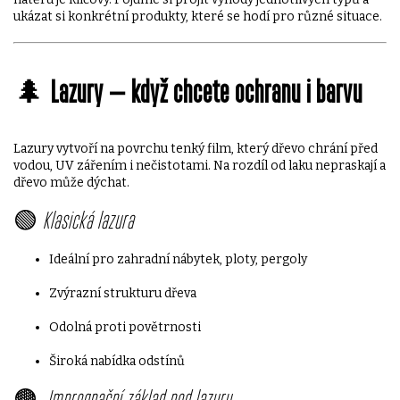
ukázat si konkrétní produkty, které se hodí pro různé situace.
🌲
Lazury – když chcete ochranu i barvu
Lazury vytvoří na povrchu tenký film, který dřevo chrání před
vodou, UV zářením i nečistotami. Na rozdíl od laku nepraskají a
dřevo může dýchat.
🟢
Klasická lazura
Ideální pro zahradní nábytek, ploty, pergoly
Zvýrazní strukturu dřeva
Odolná proti povětrnosti
Široká nabídka odstínů
🟤
Impregnační základ pod lazuru