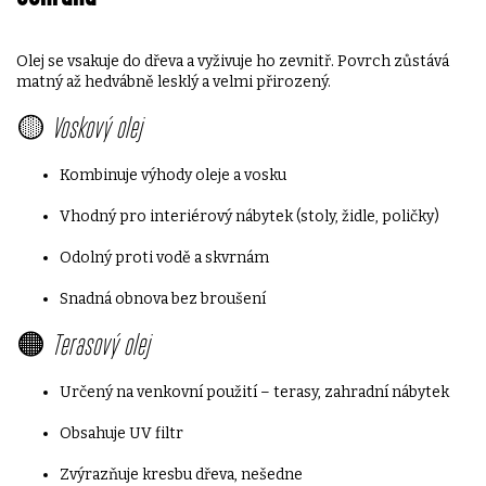
Olej se vsakuje do dřeva a vyživuje ho zevnitř. Povrch zůstává
matný až hedvábně lesklý a velmi přirozený.
🟡
Voskový olej
Kombinuje výhody oleje a vosku
Vhodný pro interiérový nábytek (stoly, židle, poličky)
Odolný proti vodě a skvrnám
Snadná obnova bez broušení
🟠
Terasový olej
Určený na venkovní použití – terasy, zahradní nábytek
Obsahuje UV filtr
Zvýrazňuje kresbu dřeva, nešedne