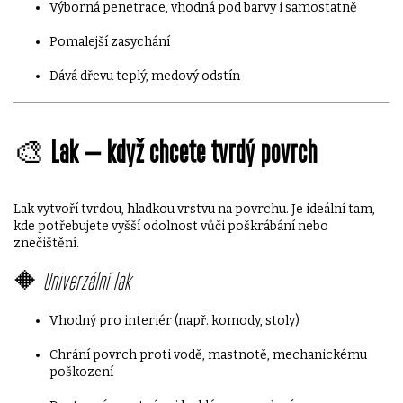
Výborná penetrace, vhodná pod barvy i samostatně
Pomalejší zasychání
Dává dřevu teplý, medový odstín
🎨
Lak – když chcete tvrdý povrch
Lak vytvoří tvrdou, hladkou vrstvu na povrchu. Je ideální tam,
kde potřebujete vyšší odolnost vůči poškrábání nebo
znečištění.
🔶
Univerzální lak
Vhodný pro interiér (např. komody, stoly)
Chrání povrch proti vodě, mastnotě, mechanickému
poškození