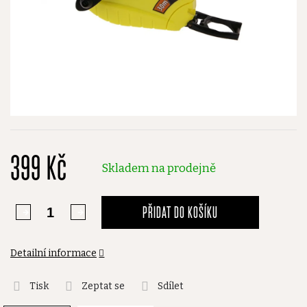
399 Kč
Skladem na prodejně
PŘIDAT DO KOŠÍKU
Detailní informace
Tisk
Zeptat se
Sdílet