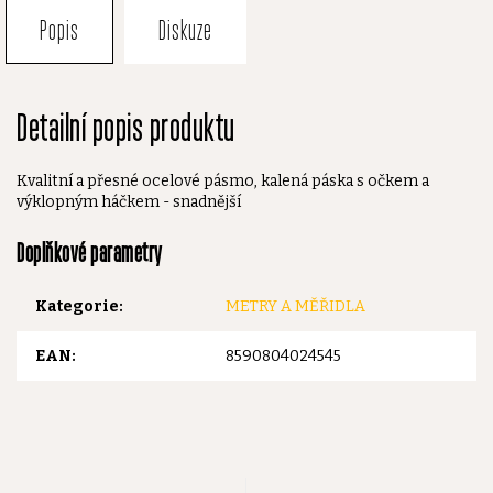
Popis
Diskuze
Detailní popis produktu
Kvalitní a přesné ocelové pásmo, kalená páska s očkem a
výklopným háčkem - snadnější
Doplňkové parametry
Kategorie
:
METRY A MĚŘIDLA
EAN
:
8590804024545