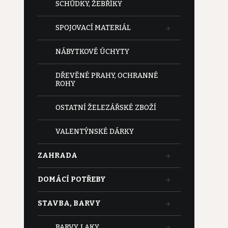
SCHŮDKY, ŽEBŘÍKY
SPOJOVACÍ MATERIÁL
NÁBYTKOVÉ ÚCHYTY
DŘEVĚNÉ PRAHY, OCHRANNÉ
ROHY
OSTATNÍ ŽELEZÁŘSKÉ ZBOŽÍ
VALENTÝNSKÉ DÁRKY
ZAHRADA
DOMÁCÍ POTŘEBY
STAVBA, BARVY
BARVY, LAKY