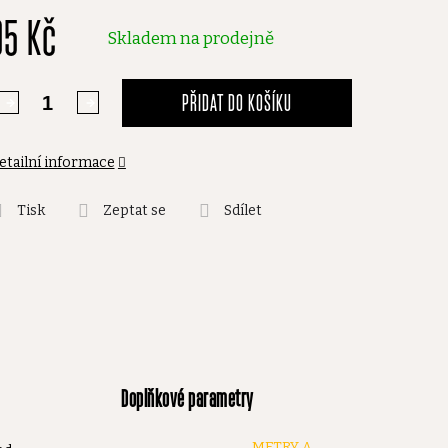
95 Kč
,0
Skladem na prodejně
vězdiček.
PŘIDAT DO KOŠÍKU
etailní informace
Tisk
Zeptat se
Sdílet
Doplňkové parametry
METRY A