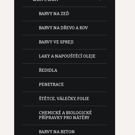
BARVY NA ZEĎ
BARVY NA DŘEVO A KOV
BARVY VE SPREJI
LAKY A NAPOUŠTĚCÍ OLEJE
ŘEDIDLA
PENETRACE
ŠTĚTCE, VÁLEČKY, FOLIE
CHEMICKÉ A BIOLOGICKÉ
PŘÍPRAVKY PRO NÁTĚRY
BARVY NA BETON