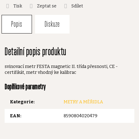
Tisk
Zeptat se
Sdílet
Popis
Diskuze
Detailní popis produktu
svinovací metr FESTA magnetic II. třída přesnosti, CE -
certifikát, metr vhodný ke kalibrac
Doplňkové parametry
Kategorie
:
METRY A MĚŘIDLA
EAN
:
8590804020479