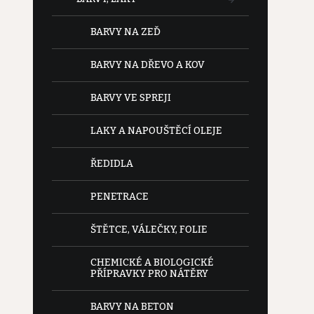
BARVY NA ZEĎ
BARVY NA DŘEVO A KOV
BARVY VE SPREJI
LAKY A NAPOUŠTĚCÍ OLEJE
ŘEDIDLA
PENETRACE
ŠTĚTCE, VÁLEČKY, FOLIE
CHEMICKÉ A BIOLOGICKÉ
PŘÍPRAVKY PRO NÁTĚRY
BARVY NA BETON