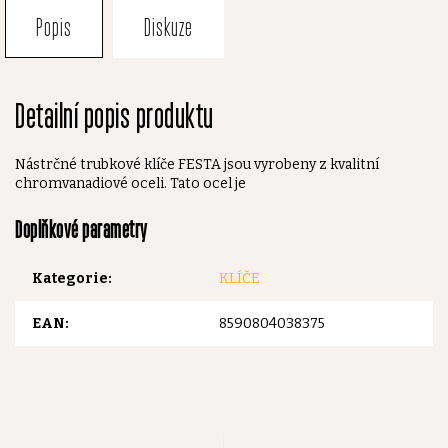
Popis
Diskuze
Detailní popis produktu
Nástrčné trubkové klíče FESTA jsou vyrobeny z kvalitní
chromvanadiové oceli. Tato ocel je
Doplňkové parametry
Kategorie
:
KLÍČE
EAN
:
8590804038375