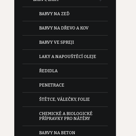
BARVY NA ZEĎ
BARVY NA DŘEVO A KOV
BARVY VE SPREJI
LAKY A NAPOUŠTĚCÍ OLEJE
ŘEDIDLA
PENETRACE
ŠTĚTCE, VÁLEČKY, FOLIE
CHEMICKÉ A BIOLOGICKÉ
PŘÍPRAVKY PRO NÁTĚRY
BARVY NA BETON