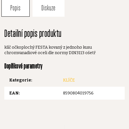
Popis
Diskuze
Detailní popis produktu
klíč očkoplochý FESTA kovaný z jednoho kusu
chromvanadiové oceli dle normy DIN3113 ošetř
Doplňkové parametry
Kategorie
:
KLÍČE
EAN
:
8590804019756