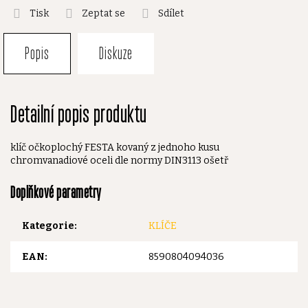
Tisk
Zeptat se
Sdílet
Popis
Diskuze
Detailní popis produktu
klíč očkoplochý FESTA kovaný z jednoho kusu
chromvanadiové oceli dle normy DIN3113 ošetř
Doplňkové parametry
Kategorie
:
KLÍČE
EAN
:
8590804094036