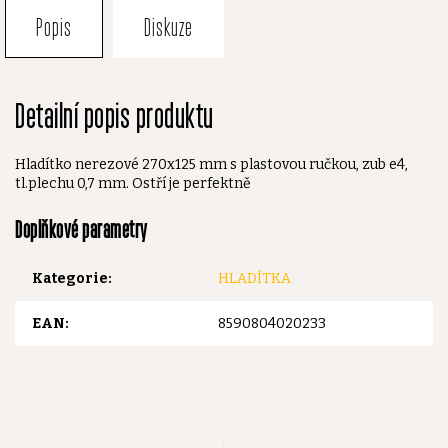
Popis
Diskuze
Detailní popis produktu
Hladítko nerezové 270x125 mm s plastovou ručkou, zub e4,
tl.plechu 0,7 mm. Ostří je perfektně
Doplňkové parametry
Kategorie
:
HLADÍTKA
EAN
:
8590804020233