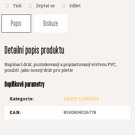
Tisk
Zeptat se
Sdílet
Popis
Diskuze
Detailní popis produktu
Napínací drát, pozinkovaný a poplastovaný vrstvou PVC,
použití : jako nosný drát pro pletiv
Doplňkové parametry
Kategorie
:
DRÁTY A DRÁTKY
EAN
:
8590804026778