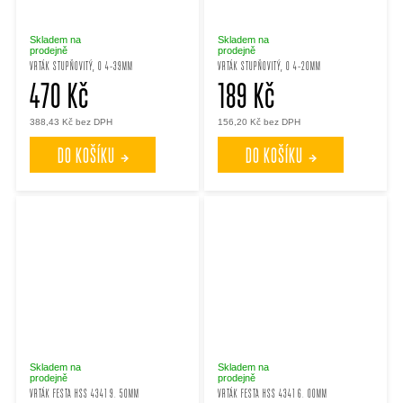
Skladem na
Skladem na
prodejně
prodejně
VRTÁK STUPŇOVITÝ, O 4-39MM
VRTÁK STUPŇOVITÝ, O 4-20MM
470 Kč
189 Kč
388,43 Kč bez DPH
156,20 Kč bez DPH
DO KOŠÍKU
DO KOŠÍKU
Skladem na
Skladem na
prodejně
prodejně
VRTÁK FESTA HSS 4341 9. 50MM
VRTÁK FESTA HSS 4341 6. 00MM