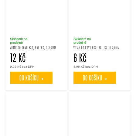
Skladem na
Skladem na
prodejně
prodejně
VRTÁK DO KOVU HSS, BAL 1KS, O 3,2MM
VRTÁK DO KOVU HSS, BAL 1KS, O 2,0MM
12 Kč
6 Kč
9,92 Kč bez DPH
4,96 Kč bez DPH
DO KOŠÍKU
DO KOŠÍKU