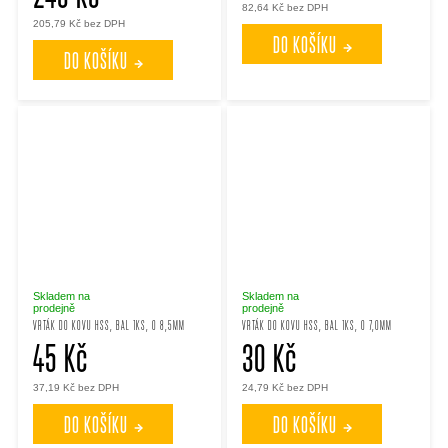
82,64 Kč bez DPH
205,79 Kč bez DPH
DO KOŠÍKU
DO KOŠÍKU
Skladem na
Skladem na
prodejně
prodejně
VRTÁK DO KOVU HSS, BAL 1KS, O 8,5MM
VRTÁK DO KOVU HSS, BAL 1KS, O 7,0MM
45 Kč
30 Kč
37,19 Kč bez DPH
24,79 Kč bez DPH
DO KOŠÍKU
DO KOŠÍKU