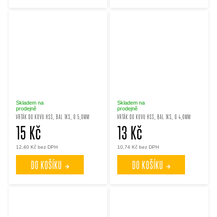
Skladem na
Skladem na
prodejně
prodejně
VRTÁK DO KOVU HSS, BAL 1KS, O 5,0MM
VRTÁK DO KOVU HSS, BAL 1KS, O 4,0MM
15 Kč
13 Kč
12,40 Kč bez DPH
10,74 Kč bez DPH
DO KOŠÍKU
DO KOŠÍKU