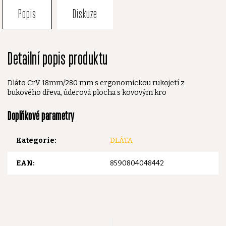
Popis
Diskuze
Detailní popis produktu
Dláto CrV 18mm/280 mm s ergonomickou rukojetí z
bukového dřeva, úderová plocha s kovovým kro
Doplňkové parametry
Kategorie
:
DLÁTA
EAN
:
8590804048442